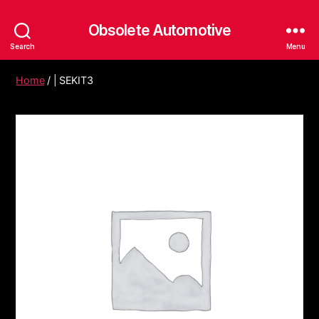
Obsolete Automotive
Search
Menu
Home
/ | SEKIT3