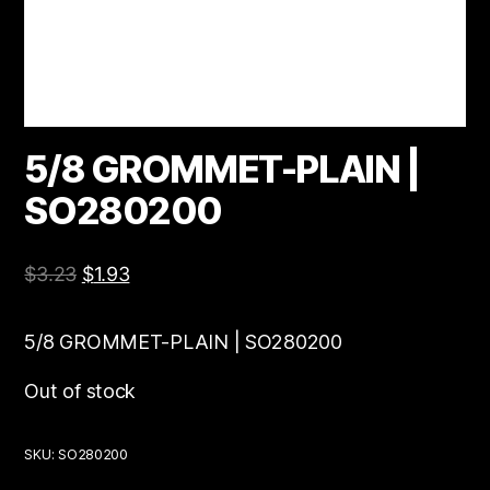
5/8 GROMMET-PLAIN |
SO280200
$
3.23
$
1.93
5/8 GROMMET-PLAIN | SO280200
Out of stock
SKU:
SO280200